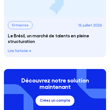
16 juillet 2026
Entreprise
Le Brésil, un marché de talents en pleine
structuration
Lire l'article
Découvrez notre solution
maintenant
Créez un compte