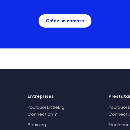
Créez un compte
Entreprises
Prestata
Pourquoi LittleBig
Pourquoi L
Connection ?
Connecti
Sourcing
Freelance