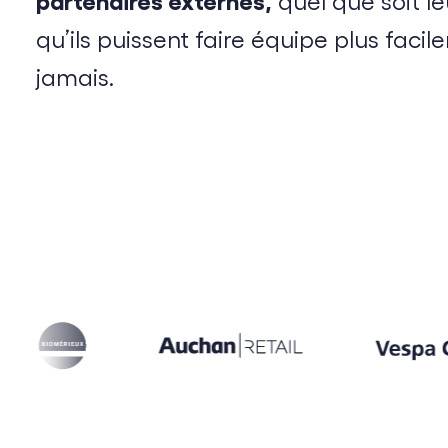
quel que soit le
qu’ils puissent faire équipe plus faci
jamais.