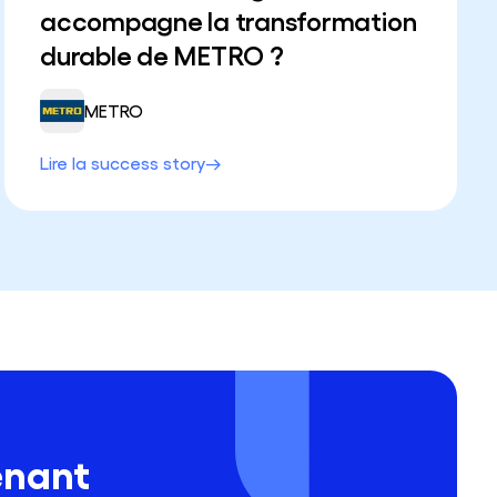
accompagne la transformation
durable de METRO ?
METRO
Lire la success story
enant