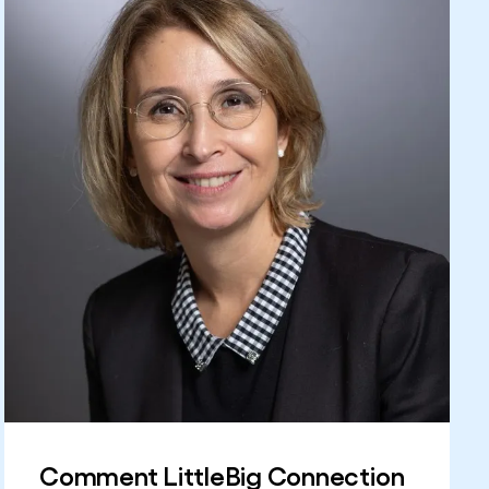
Comment LittleBig Connection