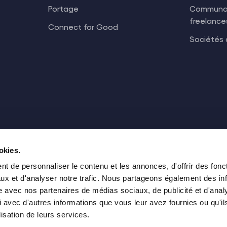
Portage
Communa
freelance
Connect for Good
Sociétés 
okies.
t de personnaliser le contenu et les annonces, d'offrir des fonct
ux et d'analyser notre trafic. Nous partageons également des in
site avec nos partenaires de médias sociaux, de publicité et d'anal
 avec d'autres informations que vous leur avez fournies ou qu'il
lisation de leurs services.