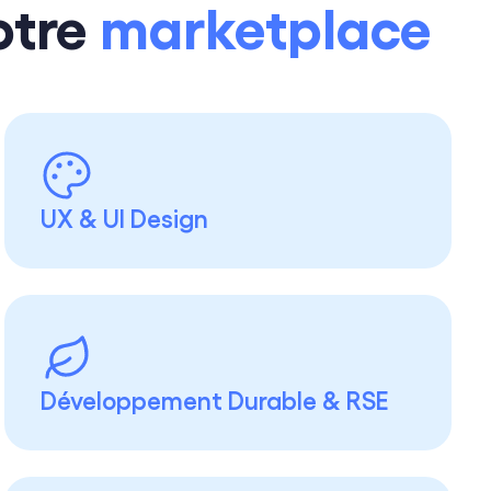
otre
marketplace
UX & UI Design
Développement Durable & RSE