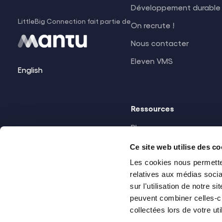
Développement durable
LittleBig Connection fait partie de
On recrute !
Nous contacter
Eleven VMS
English
Ressources
Blog
Publications
Ce site web utilise des co
Les cookies nous permetten
Nos clients
relatives aux médias socia
sur l'utilisation de notre 
peuvent combiner celles-ci
collectées lors de votre uti