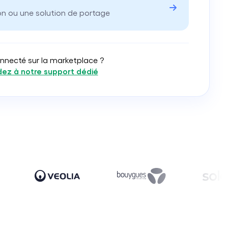
on ou une solution de portage
nnecté sur la marketplace ?
ez à notre support dédié