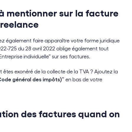
à mentionner sur la facture
freelance
ez également faire apparaître votre forme juridique
 2022-725 du 28 avril 2022 oblige également tout
ntreprise individuelle” sur ses factures.
t êtes exonéré de la collecte de la TVA ? Ajoutez la
Code général des impôts)”
en bas de votre
ation des factures quand on