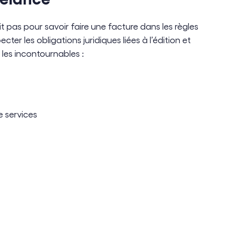
t pas pour savoir faire une facture dans les règles
ter les obligations juridiques liées à l’édition et
 les incontournables :
 services