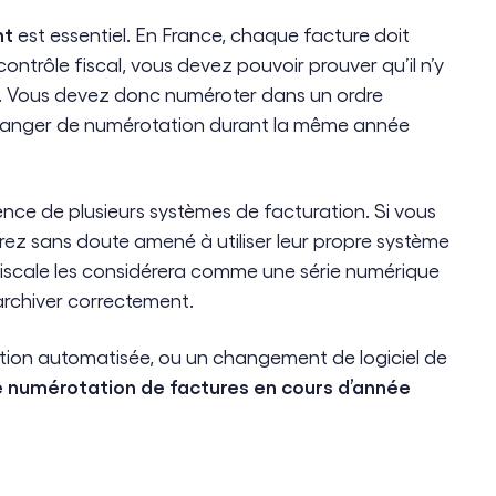
nt
est essentiel. En France, chaque facture doit
ntrôle fiscal, vous devez pouvoir prouver qu’il n’y
es. Vous devez donc numéroter dans un ordre
changer de numérotation durant la même année
nce de plusieurs systèmes de facturation. Si vous
erez sans doute amené à utiliser leur propre système
 fiscale les considérera comme une série numérique
archiver correctement.
tion automatisée, ou un changement de logiciel de
numérotation de factures en cours d’année