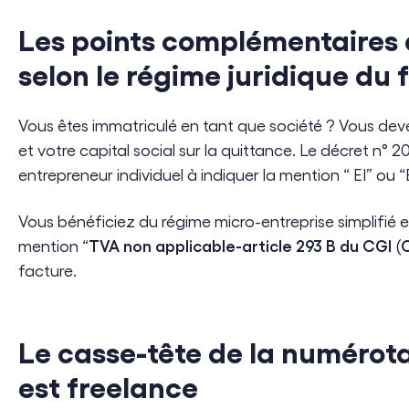
Les points complémentaires 
selon le régime juridique du 
Vous êtes immatriculé en tant que société ? Vous dev
et votre capital social sur la quittance. Le décret n°
entrepreneur individuel à indiquer la mention “ EI” ou “E
Vous bénéficiez du régime micro-entreprise simplifié e
TVA non applicable-article 293 B du CGI
mention “
(
facture.
Le casse-tête de la numérot
est freelance