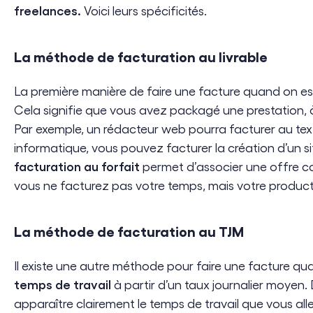
freelances.
Voici leurs spécificités.
La méthode de facturation au livrable
La première manière de faire une facture quand on est 
Cela signifie que vous avez packagé une prestation, à la
Par exemple, un rédacteur web pourra facturer au text
informatique, vous pouvez facturer la création d’un si
facturation au forfait
permet d’associer une offre com
vous ne facturez pas votre temps, mais votre producti
La méthode de facturation au TJM
Il existe une autre méthode pour faire une facture qua
temps de travail
à partir d’un taux journalier moyen.
apparaître clairement le temps de travail que vous allez