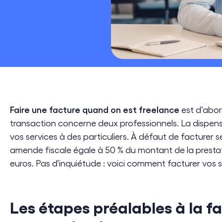
Développement Durable & RSE
Transformation Digitale
Cloud Engineering
Software Engineering
Faire une facture quand on est freelance
est d’abor
transaction concerne deux professionnels. La dispens
vos services à des particuliers. À défaut de facturer s
amende fiscale égale à 50 % du montant de la presta
euros. Pas d'inquiétude : voici comment facturer vos s
Les étapes préalables à la fac