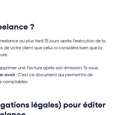
eelance ?
freelance au plus tard 15 jours après l’exécution de la
s de votre client que celui-ci considère bien que la
ure.
supprimer une facture après son émission. Si vous
un avoir
. C’est ce document qui permettra de
res comptables.
gations légales) pour éditer
eelance