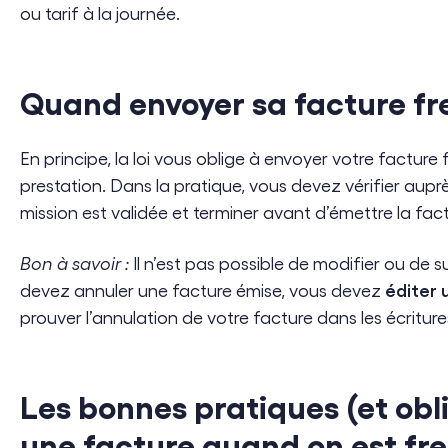
ou tarif à la journée.
Quand envoyer sa facture fr
En principe, la loi vous oblige à envoyer votre facture 
prestation. Dans la pratique, vous devez vérifier auprè
mission est validée et terminer avant d’émettre la fact
Bon à savoir :
Il n’est pas possible de modifier ou de 
éditer 
devez annuler une facture émise, vous devez
prouver l’annulation de votre facture dans les écritu
Les bonnes pratiques (et obli
une facture quand on est fr