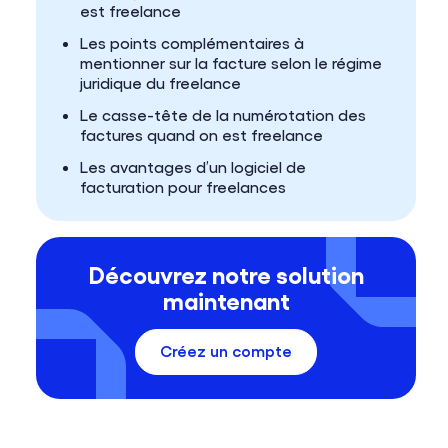
est freelance
Les points complémentaires à
mentionner sur la facture selon le régime
juridique du freelance
Le casse-tête de la numérotation des
factures quand on est freelance
Les avantages d’un logiciel de
facturation pour freelances
Découvrez notre solution
maintenant
Créez un compte