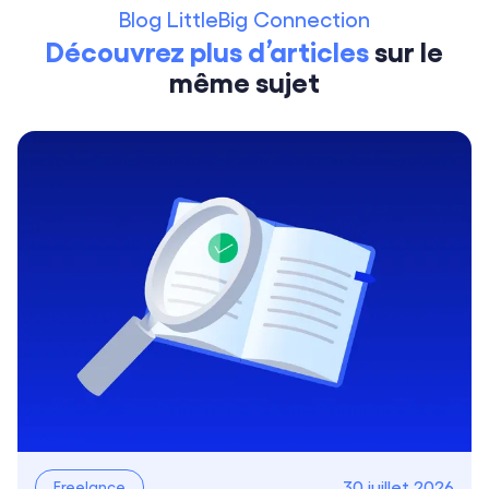
Blog LittleBig Connection
Découvrez plus d’articles
sur
le
même sujet
30 juillet 2026
Freelance