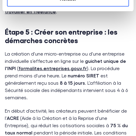
dédié est disponible :
bien choisir son statut pour
travailler en freelance
.
Étape 5 : Créer son entreprise : les
démarches concrètes
La création d'une micro-entreprise ou d'une entreprise
individuelle s'effectue en ligne sur le
guichet unique de
l'INPI
(
formalites.entreprises.gouv.fr
). La procédure
prend moins d'une heure. Le
numéro SIRET
est
généralement reçu sous
8 à 15 jours
. L'affiliation à la
Sécurité sociale des indépendants intervient sous 4 à 6
semaines.
En début d'activité, les créateurs peuvent bénéficier de
l'
ACRE
(Aide à la Création et à la Reprise d'une
Entreprise), qui réduit les cotisations sociales à
75 % du
taux normal
pendant la période initiale. Les conditions