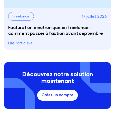
17 juillet 2026
Freelance
Facturation électronique en freelance :
comment passer à l'action avant septembre
Lire l'article
Découvrez notre solution
maintenant
Créez un compte