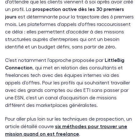
d'attendre que les clients viennent à soi après avoir créé
un profil. La
prospection active dès les 30 premiers
jours
est déterminante pour la trajectoire des 6 premiers
mois. Les plateformes d'appels d'offres raccourcissent
ce délai : elles permettent d'accéder à des missions
structurées auprès d'entreprises qui ont un besoin
identifié et un budget défini, sans partir de zéro.
C'est notamment l'approche proposée par
LittleBig
Connection
, qui met en relation des consultants et
freelances tech avec des équipes internes via des
appels d'offres. Pour les profils qui souhaitent travailler
avec des grands comptes ou des ETI sans passer par
une ESN, c'est un canal d'acquisition de missions
différent des marketplaces généralistes.
Pour aller plus loin sur les techniques de prospection, un
article détaillé couvre
six méthodes pour trouver une
mission quand on est freelance
.