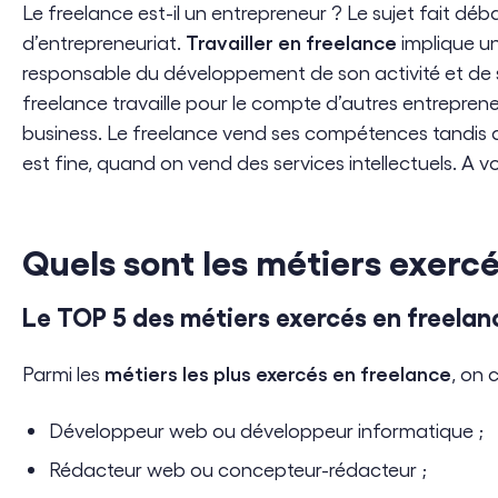
Le freelance est-il un entrepreneur ? Le sujet fait dé
Travailler en freelance
d’entrepreneuriat.
implique u
responsable du développement de son activité et de se
freelance travaille pour le compte d’autres entreprene
business. Le freelance vend ses compétences tandis qu
est fine, quand on vend des services intellectuels. A v
Quels sont les métiers exercé
Le TOP 5 des métiers exercés en freelan
métiers les plus exercés en freelance
Parmi les
, on 
Développeur web ou développeur informatique ;
Rédacteur web ou concepteur-rédacteur ;