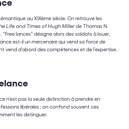
nce
e sémantique au XIXème siècle. On retrouve les
he Life and Times of Hugh Miller
de Thomas N.
. “Free lances” désigne alors des soldats à louer,
elance est-il un mercenaire qui vend sa force de
dant vend d’abord des compétences et de l’expertise.
eelance
ce n’est pas la seule distinction à prendre en
fessions libérales : on confond souvent ces
mment les distinguer.