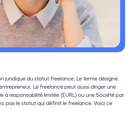
ion juridique du statut freelance. Le terme désigne
-entrepreneur. Le freelance peut aussi diriger une
lle à responsabilité limitée (EURL) ou une Société par
 pas le statut qui définit le freelance. Voici ce