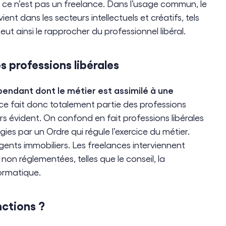
t, ce n’est pas un freelance. Dans l’usage commun, le
ent dans les secteurs intellectuels et créatifs, tels
ut ainsi le rapprocher du professionnel libéral.
es professions libérales
pendant dont le métier est assimilé à une
ce fait donc totalement partie des professions
rs évident. On confond en fait professions libérales
gies par un Ordre qui régule l’exercice du métier.
gents immobiliers. Les freelances interviennent
non réglementées, telles que le conseil, la
formatique.
nctions ?