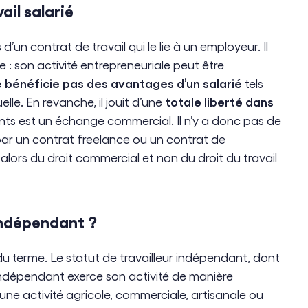
ail salarié
’un contrat de travail qui le lie à un employeur. Il
 : son activité entrepreneuriale peut être
 bénéficie pas des avantages d’un salarié
tels
totale liberté dans
le. En revanche, il jouit d’une
ients est un échange commercial. Il n’y a donc pas de
par un contrat freelance ou un contrat de
alors du droit commercial et non du droit du travail
 indépendant ?
u terme. Le statut de travailleur indépendant, dont
 indépendant exerce son activité de manière
ne activité agricole, commerciale, artisanale ou