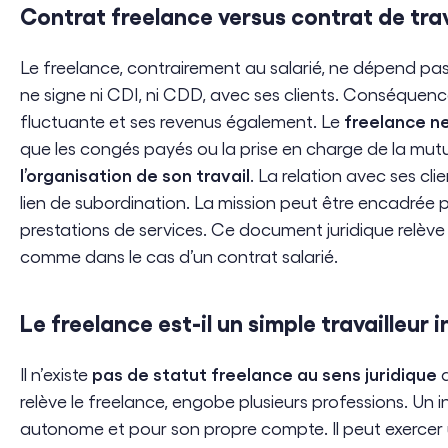
Contrat freelance versus contrat de trav
Le freelance, contrairement au salarié, ne dépend pas d
ne signe ni CDI, ni CDD, avec ses clients. Conséquence
freelance ne
fluctuante et ses revenus également. Le
que les congés payés ou la prise en charge de la mutuel
l’organisation de son travail
. La relation avec ses cl
lien de subordination. La mission peut être encadrée 
prestations de services. Ce document juridique relève 
comme dans le cas d’un contrat salarié.
Le freelance est-il un simple travailleur
pas de statut freelance au sens juridique
Il n’existe
d
relève le freelance, engobe plusieurs professions. Un
autonome et pour son propre compte. Il peut exercer u