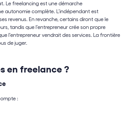
bat. Le freelancing est une démarche
ne autonomie complète. L’indépendant est
s revenus. En revanche, certains diront que le
urs, tandis que l’entrepreneur crée son propre
e l’entrepreneur vendrait des services. La frontière
ous de juger.
s en freelance ?
ce
compte :