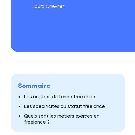
Laura Chevrier
Sommaire
Les origines du terme freelance
Les spécificités du statut freelance
Quels sont les métiers exercés en
freelance ?