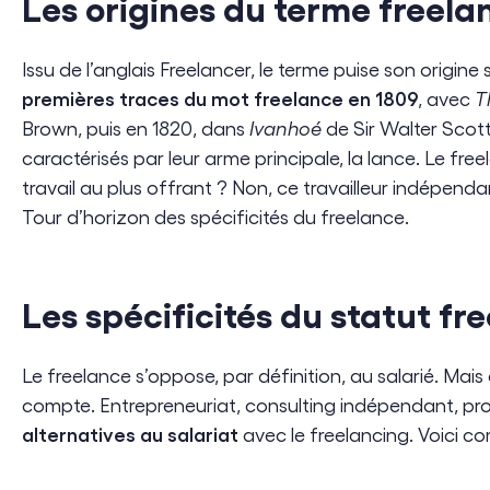
Les origines du terme freela
Issu de l’anglais Freelancer, le terme puise son origin
premières traces du mot freelance en 1809
, avec
T
Brown, puis en 1820, dans
Ivanhoé
de Sir Walter Scott
caractérisés par leur arme principale, la lance. Le fre
travail au plus offrant ? Non, ce travailleur indépen
Tour d’horizon des spécificités du freelance.
Les spécificités du statut fr
Le freelance s’oppose, par définition, au salarié. Mais 
compte. Entrepreneuriat, consulting indépendant, pro
alternatives au salariat
avec le freelancing. Voici co