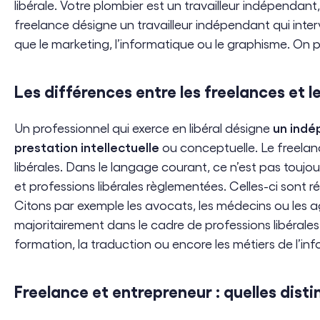
libérale. Votre plombier est un travailleur indépendan
freelance désigne un travailleur indépendant qui intervi
que le marketing, l’informatique ou le graphisme. On pe
Les différences entre les freelances et l
un indé
Un professionnel qui exerce en libéral désigne
prestation intellectuelle
ou conceptuelle. Le freelan
libérales. Dans le langage courant, ce n’est pas toujou
et professions libérales règlementées. Celles-ci sont ré
Citons par exemple les avocats, les médecins ou les a
majoritairement dans le cadre de professions libérales 
formation, la traduction ou encore les métiers de l’in
Freelance et entrepreneur : quelles disti