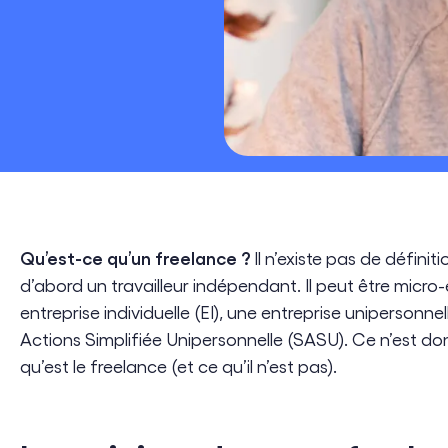
Développement Durable & RSE
Transformation Digitale
Cloud Engineering
Software Engineering
Qu’est-ce qu’un freelance ?
Il n’existe pas de définit
d’abord un travailleur indépendant. Il peut être micro
entreprise individuelle (EI), une entreprise unipersonne
Actions Simplifiée Unipersonnelle (SASU). Ce n’est donc
qu’est le freelance (et ce qu’il n’est pas).