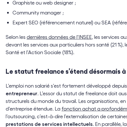
Graphiste ou web designer ;
Community manager ;
Expert SEO (référencement naturel) ou SEA (réfé
Selon les
dernières données de l’INSEE
, les services a
devant les services aux particuliers hors santé (21 %),
Santé et l’Action Sociale (18%).
Le statut freelance s’étend désormais 
L’emploi non salarié s’est fortement développé depu
entrepreneur
. L’essor du statut de freelance doit
structurels du monde du travail. Les organisations, en
d’entreprise étendue. La
fonction achat a profondém
l’outsourcing, c’est-à-dire l’externalisation de certai
prestations de services intellectuels
. En parallèle, 