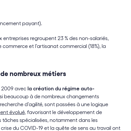
rencement payant).
ux entreprises regroupent 23 % des non-salariés,
 le commerce et l’artisanat commercial (18%), la
à de nombreux métiers
la création du régime auto-
is 2009 avec
 aussi beaucoup à de nombreux changements
 recherche d’agilité, sont passées à une logique
ent évolué
, favorisant le développement de
nes tâches spécialisées, notamment dans les
la crise du COVID-19 et la quête de sens au travail ont