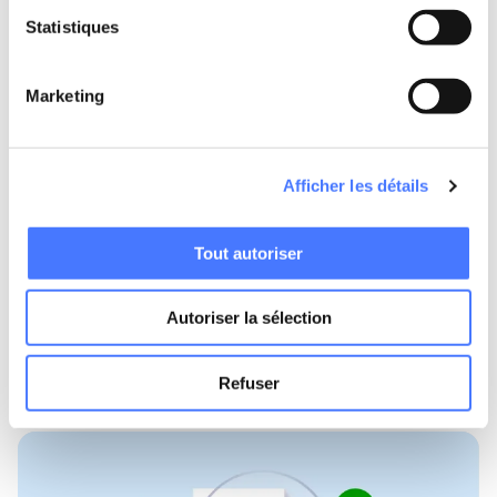
Statistiques
Marketing
Afficher les détails
Tout autoriser
23 juillet 2026
Freelance
Bilan d'activité freelance : comment faire le
Autoriser la sélection
point avant la rentrée de septembre
Lire l'article
Refuser