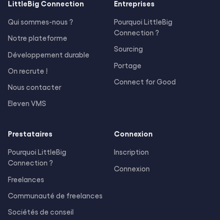
LittleBig
Connection
Entreprises
Qui sommes-nous ?
Pourquoi LittleBig
Connection ?
Notre plateforme
Sourcing
Développement durable
Portage
On recrute !
Connect for Good
Nous contacter
Eleven VMS
Prestataires
Connexion
Pourquoi LittleBig
Inscription
Connection ?
Connexion
Freelances
Communauté de freelances
Sociétés de conseil