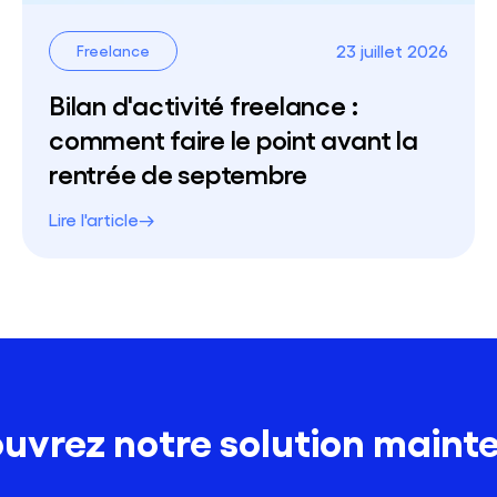
23 juillet 2026
Freelance
Bilan d'activité freelance :
comment faire le point avant la
rentrée de septembre
Lire l'article
uvrez notre solution maint