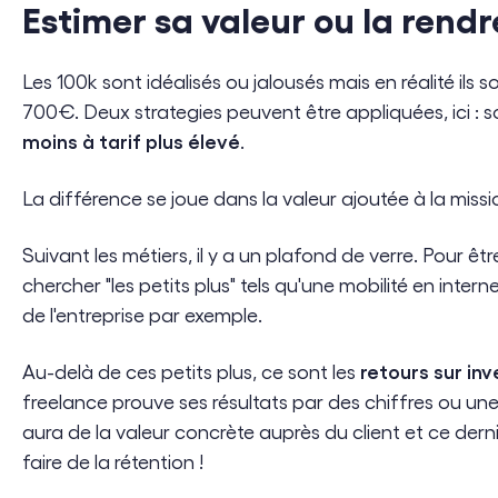
Estimer sa valeur ou la rendr
Les 100k sont idéalisés ou jalousés mais en réalité ils
700€. Deux strategies peuvent être appliquées, ici : s
moins à tarif plus élevé
.
La différence se joue dans la valeur ajoutée à la miss
Suivant les métiers, il y a un plafond de verre. Pour être
chercher "les petits plus" tels qu'une mobilité en inte
de l'entreprise par exemple.
retours sur in
Au-delà de ces petits plus, ce sont les
freelance prouve ses résultats par des chiffres ou un
aura de la valeur concrète auprès du client et ce dern
faire de la rétention !