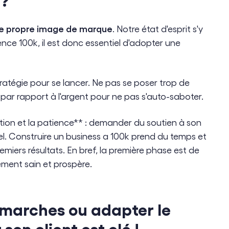
e propre image de marque
. Notre état d'esprit s'y
rence 100k, il est donc essentiel d'adopter une
ratégie pour se lancer. Ne pas se poser trop de
 par rapport à l'argent pour ne pas s'auto-saboter.
ation et la patience** : demander du soutien à son
l. Construire un business a 100k prend du temps et
remiers résultats. En bref, la première phase est de
ement sain et prospère.
 marches ou adapter le
son client est clé !