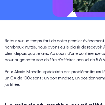
Développement Durable & RSE
Transformation Digitale
Cloud Engineering
Software Engineering
Retour sur un temps fort de notre premier événement 
nombreux invités, nous avons eu le plaisir de recevoir 
plein depuis quatre ans. Au cours d'une conférence ca
pour augmenter son chiffre d'affaires annuel de 5 à 6
Pour Alexia Michella, spécialiste des problématiques li
un CA de 100k sont : un bon mindset, un positionneme
justifiée.
Le mindset, mythe ou réalité