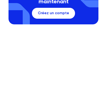
maintenant
Créez un compte