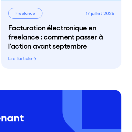
17 juillet 2026
Freelance
Facturation électronique en
freelance : comment passer à
l'action avant septembre
Lire l'article
enant