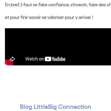
En bref, il faut se faire confiance, s'investir, faire des
et pour finir savoir se valoriser pour y arriver !
Blog LittleBig Connection