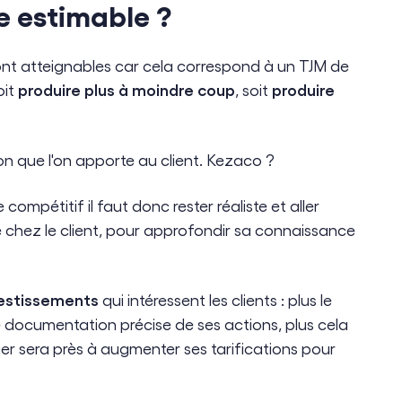
e estimable ?
 sont atteignables car cela correspond à un TJM de
produire plus à moindre coup
produire
oit
, soit
ion que l'on apporte au client. Kezaco ?
 compétitif il faut donc rester réaliste et aller
rne chez le client, pour approfondir sa connaissance
vestissements
qui intéressent les clients : plus le
e documentation précise de ses actions, plus cela
ier sera près à augmenter ses tarifications pour