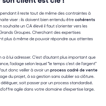
cependant il reste tout de même des contraintes à
cohérents
te viser : ils doivent bien entendu être
 souhaite un CA élevé il faut s'orienter vers les
les Grands Groupes. Cherchant des expertises
ont plus à même de pouvoir répondre aux attentes
'on a à lui adresser. C'est d'autant plus important que
nce, l'adage selon lequel "le temps c'est de l'argent"
process cadré de vente
 faut donc veiller à avoir un
age du projet, à sa gestion sans oublier sa clôture.
 déléguer, soit passer par un process standardisé.
'offre agile dans votre domaine d'expertise large.