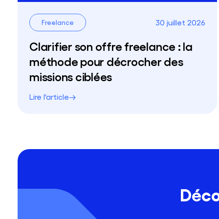
30 juillet 2026
Freelance
Clarifier son offre freelance : la
méthode pour décrocher des
missions ciblées
Lire l'article
Déco