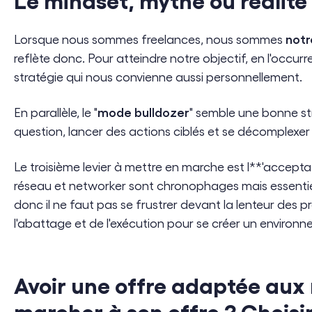
notr
Lorsque nous sommes freelances, nous sommes
reflète donc. Pour atteindre notre objectif, en l'occur
stratégie qui nous convienne aussi personnellement.
mode bulldozer
En parallèle, le "
" semble une bonne st
question, lancer des actions ciblés et se décomplexer
Le troisième levier à mettre en marche est l**'accept
réseau et networker sont chronophages mais essentie
donc il ne faut pas se frustrer devant la lenteur des p
l'abattage et de l'exécution pour se créer un environn
Avoir une offre adaptée aux
marcher à son offre ? Choisir 