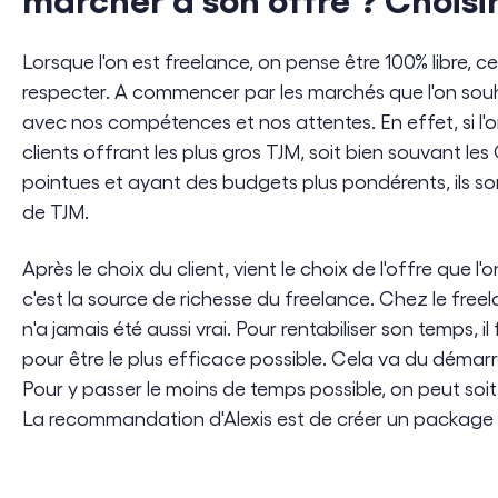
Lorsque l'on est freelance, on pense être 100% libre, 
respecter. A commencer par les marchés que l'on souhai
avec nos compétences et nos attentes. En effet, si l'on
clients offrant les plus gros TJM, soit bien souvant 
pointues et ayant des budgets plus pondérents, ils s
de TJM.
Après le choix du client, vient le choix de l'offre que l
c'est la source de richesse du freelance. Chez le freela
n'a jamais été aussi vrai. Pour rentabiliser son temps, il
pour être le plus efficace possible. Cela va du démarr
Pour y passer le moins de temps possible, on peut soit
La recommandation d'Alexis est de créer un package d