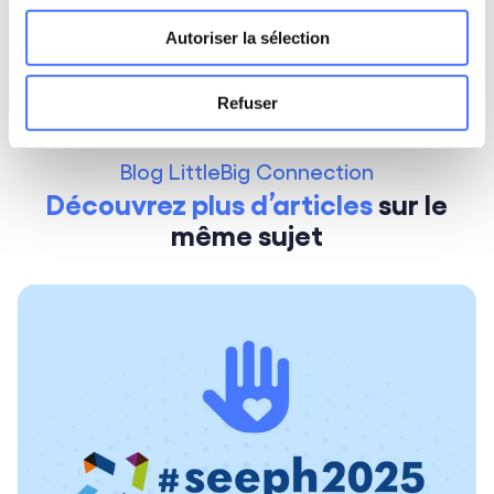
Jonas Guyot
, Sustainability Offer Director
Autoriser la sélection
Refuser
Blog LittleBig Connection
Découvrez plus d’articles
sur
le
même sujet