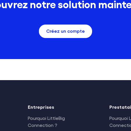
uvrez notre solution maint
Créez un compte
Entreprises
Prestata
Pourquoi LittleBig
Pourquoi L
Connection ?
Connecti