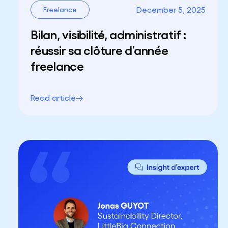
December 5, 2025
Freelance
Bilan, visibilité, administratif :
réussir sa clôture d’année
freelance
Read article