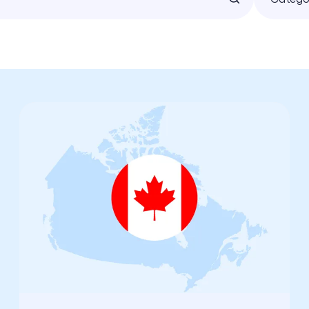
Développement Durable & RSE
Transformation Digitale
Cloud Engineering
Software Engineering