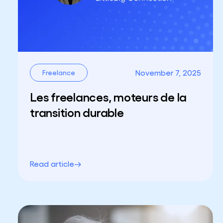
November 7, 2025
Freelance
Les freelances, moteurs de la
transition durable
Read article