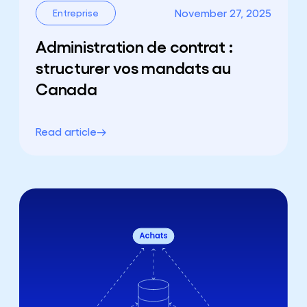
November 27, 2025
Entreprise
Administration de contrat :
structurer vos mandats au
Canada
Read article